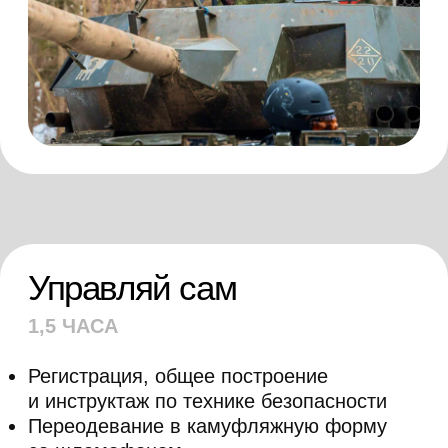
Железная Ликвидация
5 ЧАСОВ