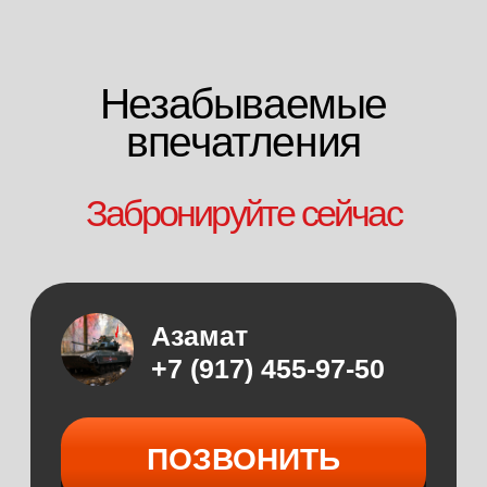
Незабываемые
впечатления
Забронируйте сейчас
Азамат
+7 (917) 455-97-50
ПОЗВОНИТЬ
TELEGRAM
WHATSAPP