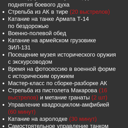
Разной сложность. Квадроциклы
развивают скорость до 100 км/ч,
с лёгкостью проходят по болоту,
переезжают поваленные стволы
деревьев, плавают. Зимой есть опция
провалиться под лёд на глубине!