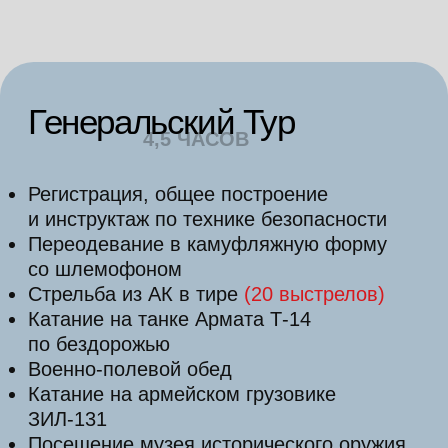
VIP-тур на двоих
4,5 ЧАСОВ
Регистрация, общее построение
и инструктаж по технике безопасности
Переодевание в камуфляжную форму
со шлемофоном
«Командирские 100 грамм», для
поднятия боевого духа
Стрельба из АК в тире
(20
выстрелов)
Катание на танке Армата Т-14