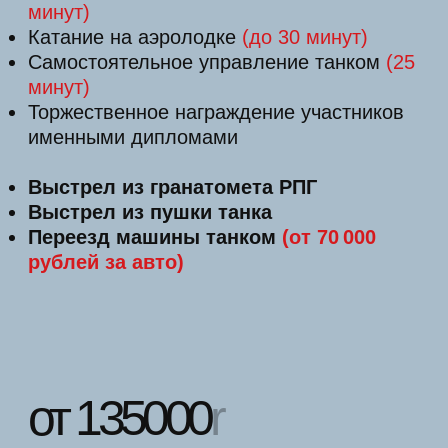
БИГФУТ-ТУРЫ