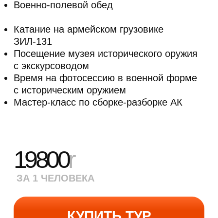
(до 30 минут)
32000
r
ЗА 1 ЧЕЛОВЕКА
КУПИТЬ ТУР