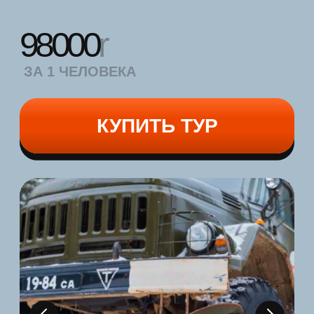
ЗА 2-Х ЧЕЛОВЕК
КУПИТЬ ТУР