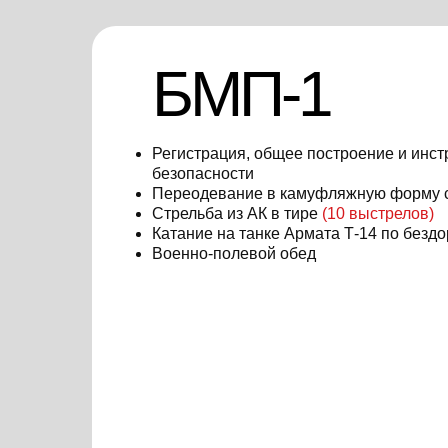
БМП-1
Регистрация, общее построение и инст
безопасности
Переодевание в камуфляжную форму
Стрельба из АК в тире
(10
выстрелов)
Катание на танке Армата Т-14 по безд
Военно-полевой обед