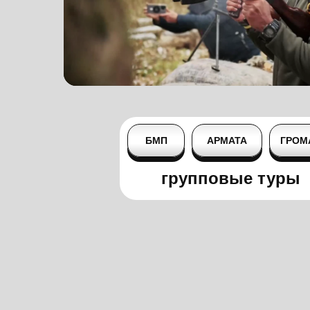
БМП
АРМАТА
ГРОМ
групповые туры