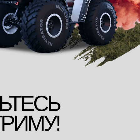
ЬТЕСЬ
ТРИМУ!