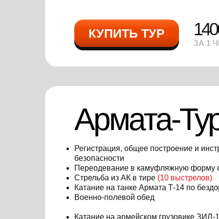
140
КУПИТЬ ТУР
ЗА 1 
Армата-Ту
Регистрация, общее построение и инст
безопасности
Переодевание в камуфляжную форму
Стрельба из АК в тире
(10 выстрелов)
Катание на танке Армата Т-14 по безд
Военно-полевой обед
Катание на армейском грузовике ЗИЛ-