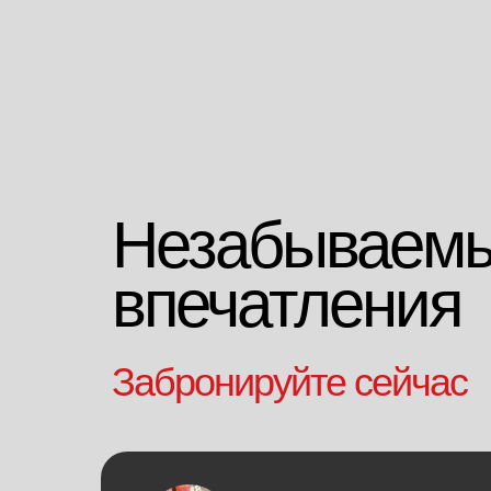
Незабывае
впечатления
Забронируйте сейчас