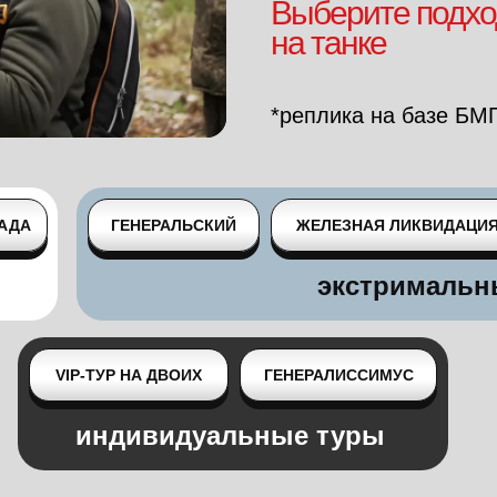
Выберите подхо
на танке
*реплика на базе БМ
АДА
ГЕНЕРАЛЬСКИЙ
ЖЕЛЕЗНАЯ ЛИКВИДАЦИ
экстримальн
VIP-ТУР НА ДВОИХ
ГЕНЕРАЛИССИМУС
индивидуальные туры