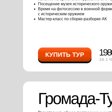
Посещение музея исторического оружи
Время на фотосессию в военной форм
с историческим оружием
Мастер-класс по сборке-разборке АК
198
КУПИТЬ ТУР
ЗА 1 
Громада-Т