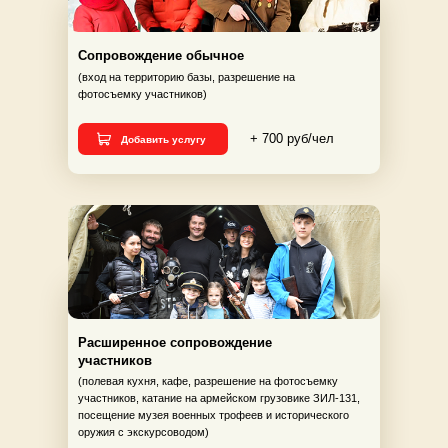
Сопровождение обычное
(вход на территорию базы, разрешение на
фотосъемку участников)
+ 700 руб/чел
Добавить услугу
Расширенное сопровождение
участников
(полевая кухня, кафе, разрешение на фотосъемку
участников, катание на армейском грузовике ЗИЛ-131,
посещение музея военных трофеев и исторического
оружия с экскурсоводом)