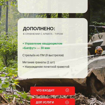
ДОПОЛНЕНО:
В СРАВНЕНИИ С АРМАТА - ТУРОМ
+ Управление квадроциклом
«Бигфут» — 30 мин
Стрельба из ПМ (8 выстрелов)
Метание гранаты (1 шт)
+ Награждение почетной грамотой
ЧТО ВХОДИТ
ДОП УСЛУГИ