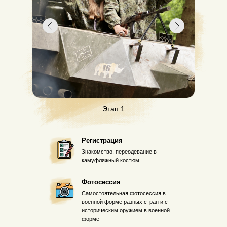
Этап 1
Регистрация
Знакомство, переодевание в
камуфляжный костюм
Фотосессия
Самостоятельная фотосессия в
военной форме разных стран и с
историческим оружием в военной
форме