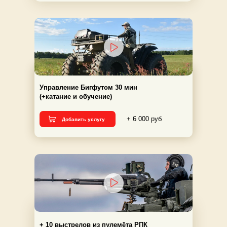
Управление Бигфутом 30 мин
(+катание и обучение)
+ 6 000 руб
Добавить услугу
+ 10 выстрелов из пулемёта РПК