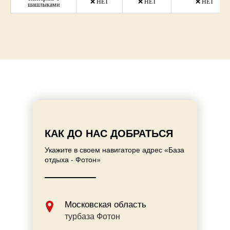
❌ НЕТ
❌ НЕТ
❌ НЕТ
шашлыками
КАК ДО НАС ДОБРАТЬСЯ
Укажите в своем навигаторе адрес «База
отдыха - Фотон»
Московская область
турбаза Фотон