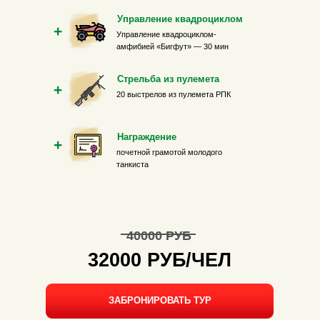
Управление квадроциклом
+
Управление квадроциклом-
амфибией «Бигфут» — 30 мин
Стрельба из пулемета
+
20 выстрелов из пулемета РПК
Награждение
+
почетной грамотой молодого
танкиста
40000 РУБ
32000 РУБ/ЧЕЛ
ЗАБРОНИРОВАТЬ ТУР