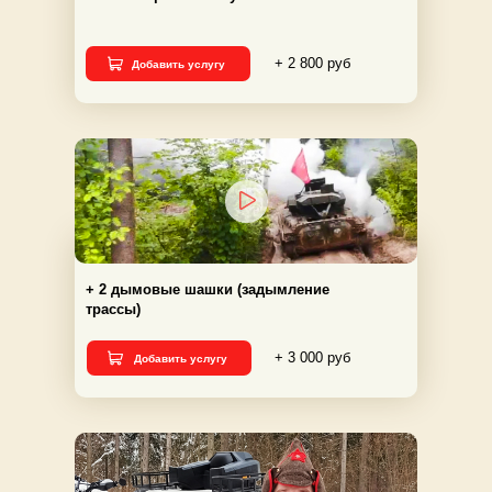
+ 2 800 руб
Добавить услугу
+ 2 дымовые шашки (задымление
трассы)
+ 3 000 руб
Добавить услугу