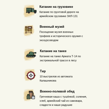
Катание на грузовике
Катание по грунтовой дороге на
армейском грузовике ЗИЛ-131
Военный музей
Посещение музея военных
трофеев и исторического оружия с
экскурсоводом
Катание на танке
Катание на танке Армата Т-14 по
экстремальной трассе в лесу
Тир
10 выстрелов из автомата
Калашникова
Военно-полевой обед
Гречневая каша с тушёнкой, соления,
хлеб, армейский чай из самовара,
сладости и наше радушие