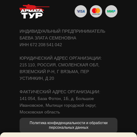
ИНДИВИДУАЛЬНЫЙ ПРЕДПРИНИМАТЕЛЬ
БАЕВА ЗЛАТА СЕМЕНОВНА
ИНН 672 208 541 042
Открыть в Яндекс.Картах
ЮРИДИЧЕСКИЙ АДРЕС ОРГАНИЗАЦИИ:
215 110, РОССИЯ, СМОЛЕНСКАЯ ОБЛ,
ВЯЗЕМСКИЙ Р-Н, Г ВЯЗЬМА, ПЕР
УСТИНКИН, Д 20
ФАКТИЧЕСКИЙ АДРЕС ОРГАНИЗАЦИИ:
141 054,
База Фотон, 1Б
, д. Большое
Ивановское, Мытищи городской округ,
Московская область
Политика конфиденциальности и обработки
персональных данных