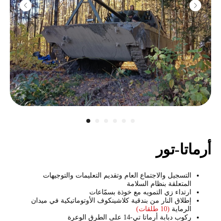
أرماتا-تور
التسجيل والاجتماع العام وتقديم التعليمات والتوجيهات
المتعلقة بنظام السلامة
ارتداء زي التمويه مع خوذة بسمّاعات
إطلاق النار من بندقية كلاشينكوف الأوتوماتيكية في ميدان
الرماية
(10 طلقات)
ركوب دبابة أرماتا تي-14 على الطرق الوعرة