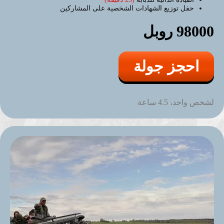
حفل توزيع الشهادات الشخصية على المشاركين
98000 روبل
احجز جولة
لشخص واحد، 4.5 ساعة