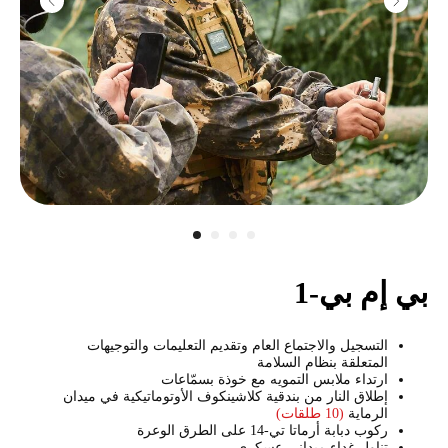
بي إم بي-1
التسجيل والاجتماع العام وتقديم التعليمات والتوجيهات
المتعلقة بنظام السلامة
ارتداء ملابس التمويه مع خوذة بسمّاعات
إطلاق النار من بندقية كلاشينكوف الأوتوماتيكية في ميدان
الرماية
(10 طلقات)
ركوب دبابة أرماتا تي-14 على الطرق الوعرة
تناول غداء ميداني عسكري