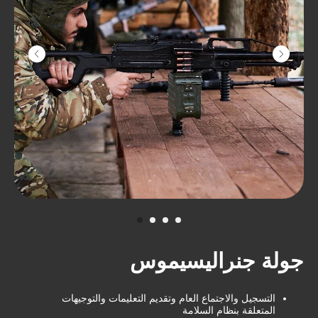
منفصل.BIG FOOT مرتاحاً في رحلتك. يمكن
شراء جولات
جولة جنراليسيموس
التسجيل والاجتماع العام وتقديم التعليمات والتوجيهات
المتعلقة بنظام السلامة