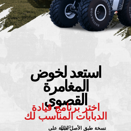
اختر برنامج قيادة
الدبابات المناسب لك
BMP
نسخة طبق الأصل مبنية على