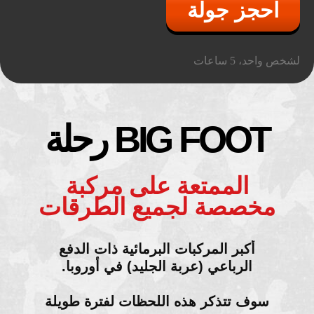
احجز جولة
لشخص واحد، 5 ساعات