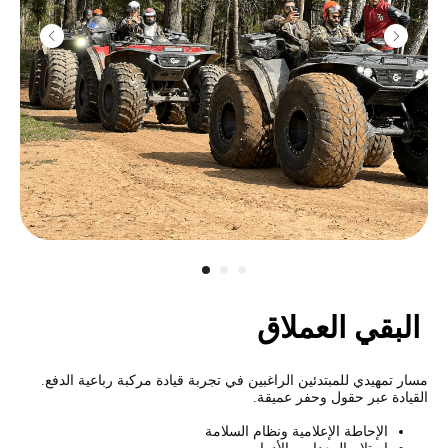
مدفع رشاش
كلاشنيكوف
2800
r
10 طلقات
البقي العملاق
مسار تمهيدي للمبتدئين الراغبين في تجربة قيادة مركبة رباعية الدفع.
القيادة عبر حقول وحفر عميقة.
الإحاطة الإعلامية ونظام السلامة