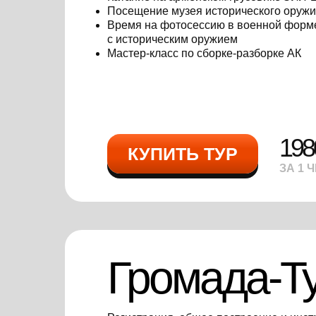
Посещение музея исторического оружи
Время на фотосессию в военной форм
с историческим оружием
Мастер-класс по сборке-разборке АК
198
КУПИТЬ ТУР
ЗА 1 
Громада-Т