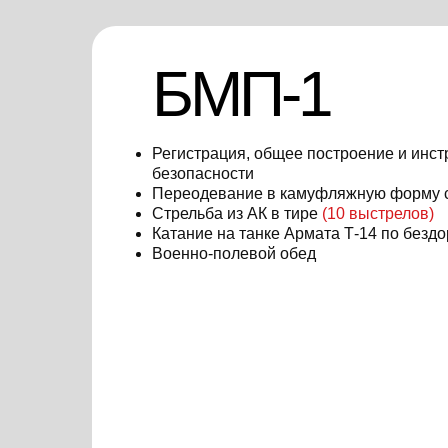
БМП-1
Регистрация, общее построение и инст
безопасности
Переодевание в камуфляжную форму
Стрельба из АК в тире
(10
выстрелов)
Катание на танке Армата Т-14 по безд
Военно-полевой обед