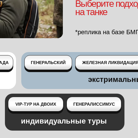
Выберите подхо
на танке
*реплика на базе БМ
АДА
ГЕНЕРАЛЬСКИЙ
ЖЕЛЕЗНАЯ ЛИКВИДАЦИ
экстримальн
VIP-ТУР НА ДВОИХ
ГЕНЕРАЛИССИМУС
индивидуальные туры