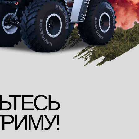
ЬТЕСЬ
ТРИМУ!