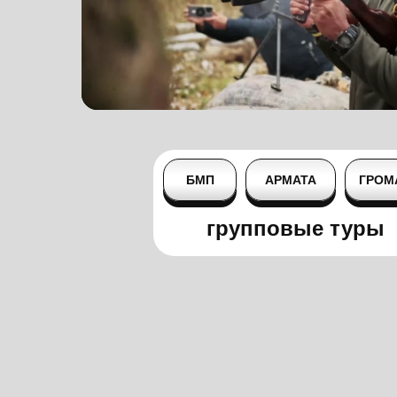
БМП
АРМАТА
ГРОМ
групповые туры