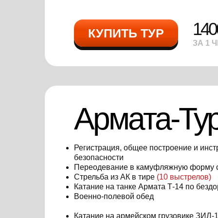
140
КУПИТЬ ТУР
ЗА 1 
Армата-Ту
Регистрация, общее построение и инст
безопасности
Переодевание в камуфляжную форму
Стрельба из АК в тире
(10 выстрелов)
Катание на танке Армата Т-14 по безд
Военно-полевой обед
Катание на армейском грузовике ЗИЛ-