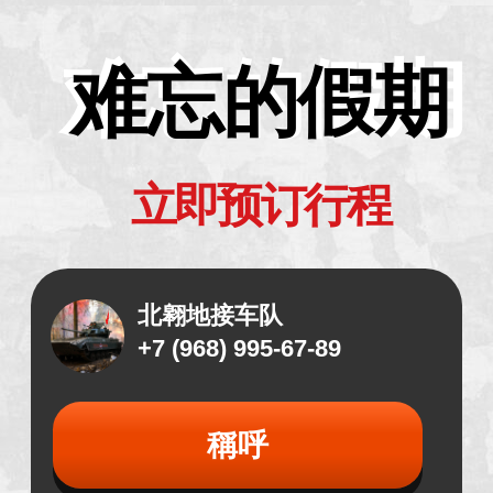
难忘的假期
难忘的假期
立即预订行程
北翱地接车队
+7 (968) 995-67-89
稱呼
WHATSAPP