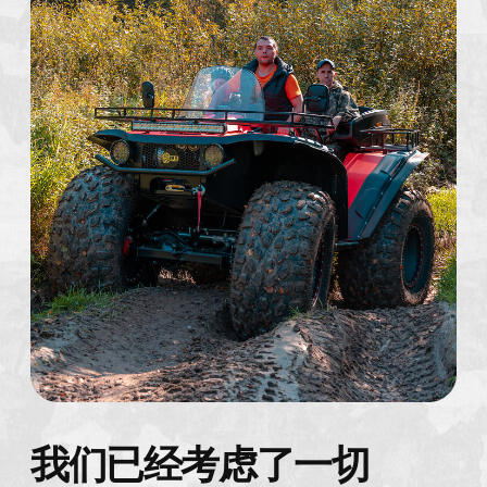
射击场
超过 15 种武器*