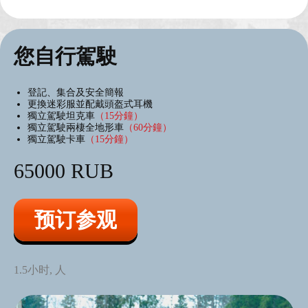
您自行駕駛
登記、集合及安全簡報
更換迷彩服並配戴頭盔式耳機
獨立駕駛坦克車
（15分鐘）
獨立駕駛兩棲全地形車
（60分鐘）
獨立駕駛卡車
（15分鐘）
65000 RUB
预订参观
1.5小时, 人