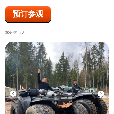
预订参观
卡拉什尼科夫前
装机枪
30分钟, 2人
2800
卢布/10发
佩彻涅格机枪
3500
卢布/10发