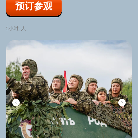
预订参观
5小时, 人