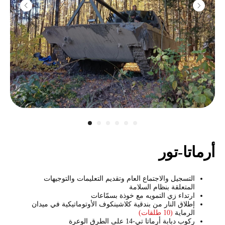
أرماتا-تور
التسجيل والاجتماع العام وتقديم التعليمات والتوجيهات
المتعلقة بنظام السلامة
ارتداء زي التمويه مع خوذة بسمّاعات
إطلاق النار من بندقية كلاشينكوف الأوتوماتيكية في ميدان
الرماية
(10 طلقات)
ركوب دبابة أرماتا تي-14 على الطرق الوعرة