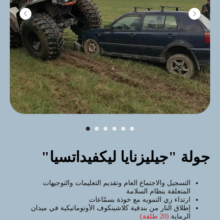
جولة "جيليزنايا ليكفيداتسيا"
BIG FOOT رحلة
التسجيل والاجتماع العام وتقديم التعليمات والتوجيهات
الممتعة على مركبة
المتعلقة بنظام السلامة
مخصصة لجميع الطرقات
ارتداء زي التمويه مع خوذة بسمّاعات
إطلاق النار من بندقية كلاشينكوف الأوتوماتيكية في ميدان
الرماية
(20 طلقة)
أكبر المركبات البرمائية ذات الدفع