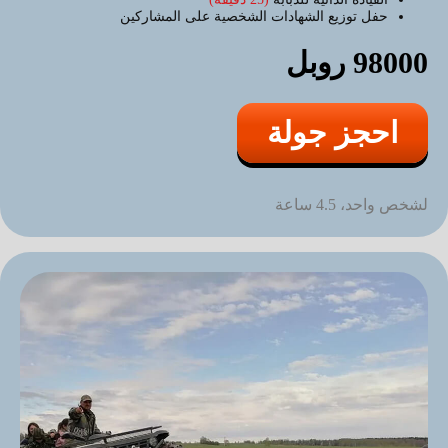
حفل توزيع الشهادات الشخصية على المشاركين
98000 روبل
احجز جولة
لشخص واحد، 4.5 ساعة