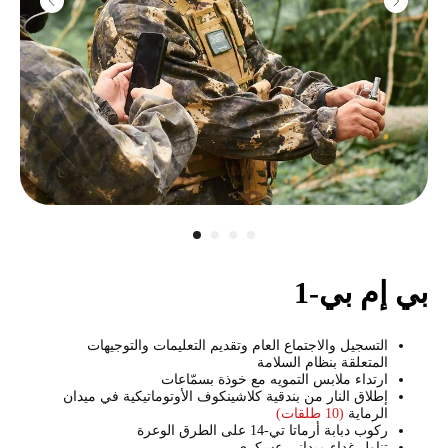
بي إم بي-1
التسجيل والاجتماع العام وتقديم التعليمات والتوجيهات
المتعلقة بنظام السلامة
ارتداء ملابس التمويه مع خوذة بسمّاعات
إطلاق النار من بندقية كلاشينكوف الأوتوماتيكية في ميدان
الرماية
(10 طلقات)
ركوب دبابة أرماتا تي-14 على الطرق الوعرة
تناول غداء ميداني عسكري