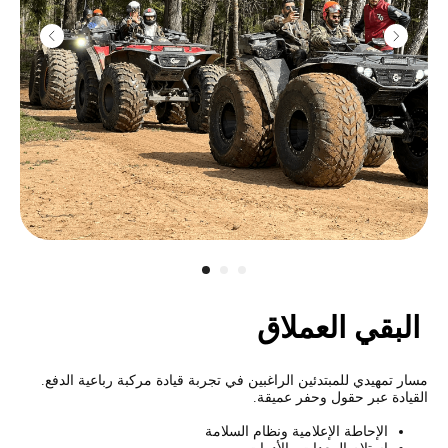
مدفع رشاش
كلاشنيكوف
2800
r
10 طلقات
البقي العملاق
مسار تمهيدي للمبتدئين الراغبين في تجربة قيادة مركبة رباعية الدفع.
القيادة عبر حقول وحفر عميقة.
الإحاطة الإعلامية ونظام السلامة