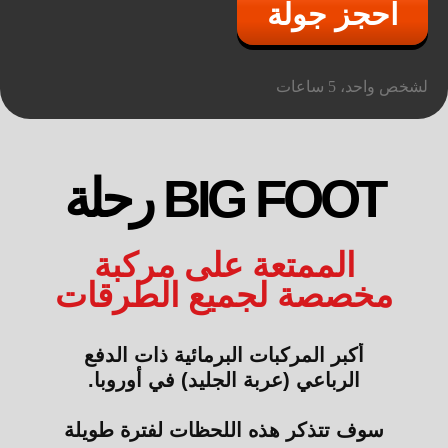
احجز جولة
لشخص واحد، 5 ساعات