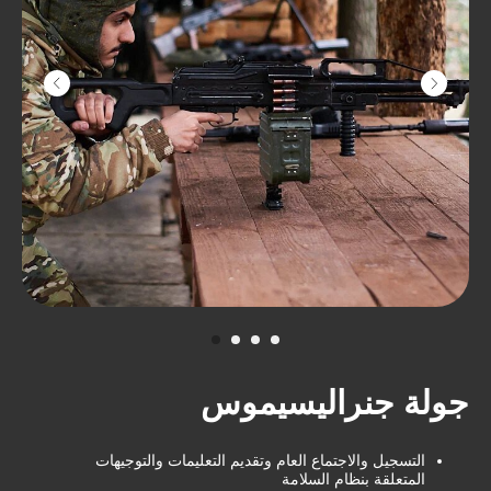
منفصل.BIG FOOT مرتاحاً في رحلتك. يمكن
شراء جولات
جولة جنراليسيموس
التسجيل والاجتماع العام وتقديم التعليمات والتوجيهات
المتعلقة بنظام السلامة