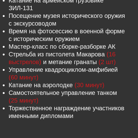
провалиться под лёд на глубине!
ВАМ ТОЧНО
ПОНРАВИТСЯ
Научитесь управлять самым большим