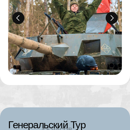
от 135000
r
ЗА 1 ЧЕЛОВЕКА
КУПИТЬ ТУР