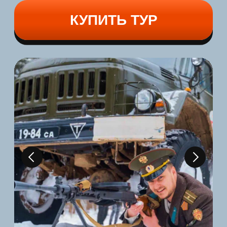
генералиссимус