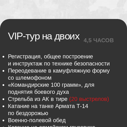
Интересные маршруты
Разной сложность. Квадроциклы
развивают скорость до 100 км/ч,
с лёгкостью проходят по болоту,
переезжают поваленные стволы
деревьев, плавают. Зимой есть опция