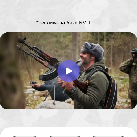
групповые туры
ЖЕЛЕЗНАЯ
ГЕНЕРАЛЬСКИЙ
ЛИКВИДАЦИЯ
УПРАВЛЯЙ САМ
экстримальные туры
VIP-ТУР НА
ГЕНЕРАЛИССИМУС
ДВОИХ
индивидуальные туры