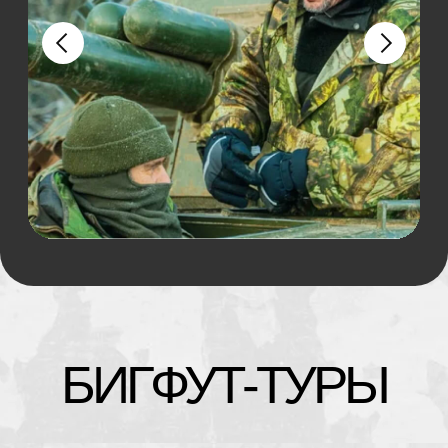
водохранилище
1 ЧАС
Средней сложности маршрут включает