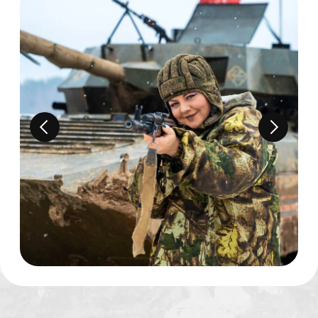
Громада-Тур
3 ЧАСА