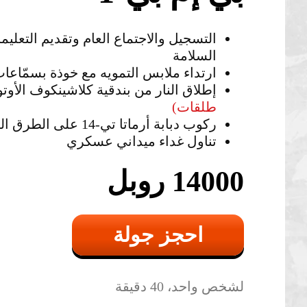
التسجيل والاجتماع العام وتقديم التعليم
السلامة
ارتداء ملابس التمويه مع خوذة بسمّاعا
إطلاق النار من بندقية كلاشينكوف الأوت
طلقات)
ركوب دبابة أرماتا تي-14 على الطرق الوعرة
تناول غداء ميداني عسكري
14000 روبل
احجز جولة
لشخص واحد، 40 دقيقة