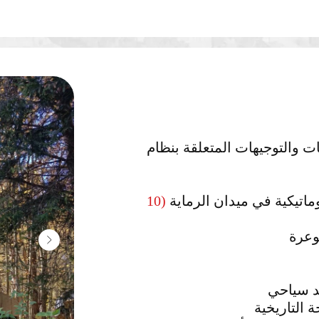
ات والتوجيهات المتعلقة بنظام
وماتيكية في ميدان الرماية
(10
د سياحي
 التاريخية