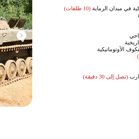
كية في ميدان الرماية
(10 طلقات)
احي
ريخية
كوف الأوتوماتيكية
قارب
(تصل إلى 30 دقيقة)