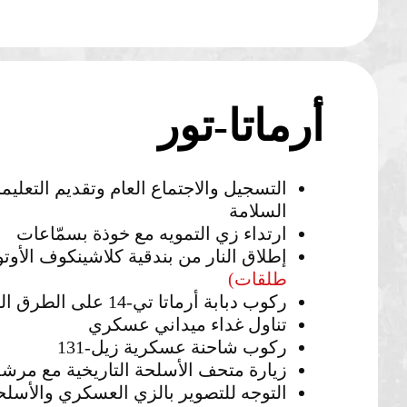
أرماتا-تور
التسجيل والاجتماع العام وتقديم التعليم
السلامة
ارتداء زي التمويه مع خوذة بسمّاعات
إطلاق النار من بندقية كلاشينكوف الأوت
طلقات)
ركوب دبابة أرماتا تي-14 على الطرق الوعرة
تناول غداء ميداني عسكري
ركوب شاحنة عسكرية زيل-131
زيارة متحف الأسلحة التاريخية مع مرش
التوجه للتصوير بالزي العسكري والأسلحة