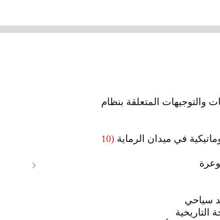
ات والتوجيهات المتعلقة بنظام
وماتيكية في ميدان الرماية
(10
د سياحي
 التاريخية