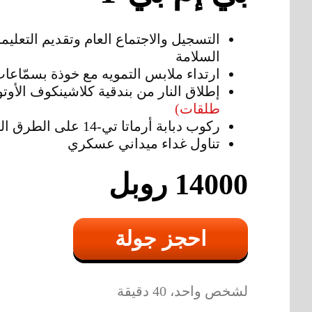
التسجيل والاجتماع العام وتقديم التعليم
السلامة
ارتداء ملابس التمويه مع خوذة بسمّاعا
إطلاق النار من بندقية كلاشينكوف الأوت
طلقات)
ركوب دبابة أرماتا تي-14 على الطرق الوعرة
تناول غداء ميداني عسكري
14000 روبل
احجز جولة
لشخص واحد، 40 دقيقة