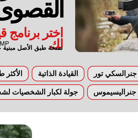
القصوى
اختر برنامج ق
لك
BMP
نسخة طبق الأصل مبنية 
جنرالسكي تور
القيادة الذاتية
الأكثر طل
 جنراليسيموس
جولة لكبار الشخصيات لش