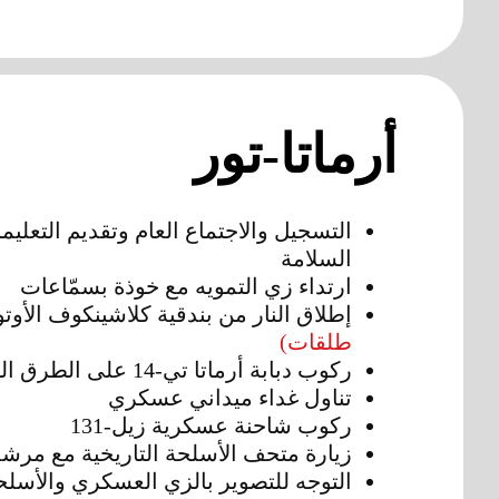
أرماتا-تور
التسجيل والاجتماع العام وتقديم التعليم
السلامة
ارتداء زي التمويه مع خوذة بسمّاعات
إطلاق النار من بندقية كلاشينكوف الأوت
طلقات)
ركوب دبابة أرماتا تي-14 على الطرق الوعرة
تناول غداء ميداني عسكري
ركوب شاحنة عسكرية زيل-131
زيارة متحف الأسلحة التاريخية مع مرش
التوجه للتصوير بالزي العسكري والأسلحة