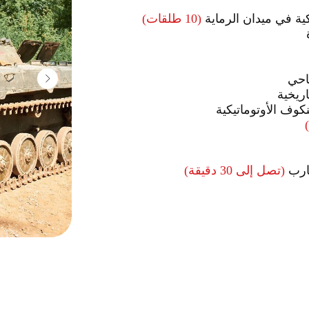
كية في ميدان الرماية
(10 طلقات)
احي
ريخية
كوف الأوتوماتيكية
قارب
(تصل إلى 30 دقيقة)